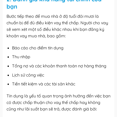
bạn
Bước tiếp theo để mua nhà ở độ tuổi đôi mươi là
chuẩn bị để đủ điều kiện vay thế chấp. Người cho vay
sẽ xem xét một số điều khác nhau khi bạn đăng ký
khoản vay mua nhà, bao gồm:
Báo cáo cho điểm tín dụng
Thu nhập
Tổng nợ và các khoản thanh toán nợ hàng tháng
Lịch sử công việc
Tiền tiết kiệm và các tài sản khác
Tín dụng là yếu tố quan trọng ảnh hưởng đến việc bạn
có được chấp thuận cho vay thế chấp hay không
cũng như lãi suất bạn sẽ trả, được đánh giá bởi: