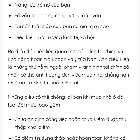
Năng lực trả nợ của bạn
Số vốn bạn đang có so với khoản vay
Tài sản thế chấp của bạn có giá trị ra sao
Điều kiện môi trường kinh tế, xã hội
Ba điều đầu tiên liên quan trực tiếp đến tài chính và
khả năng hoàn trả khoản vay của bạn. Còn điều kiện
là những thứ nằm ngoài phạm vi tình hình tài chính cá
nhân có thể ảnh hưởng đến việc mua nhà, chẳng hạn
như môi trường lãi suất hiện tại.
Những điều có thể chống lại bạn khi mua nhà ở độ
tuổi đôi mươi bao gồm:
Chưa ổn định công việc hoặc chưa kiếm được thu
nhập khởi điểm
Có điểm tín dụng thấp hoặc hoàn toàn không có