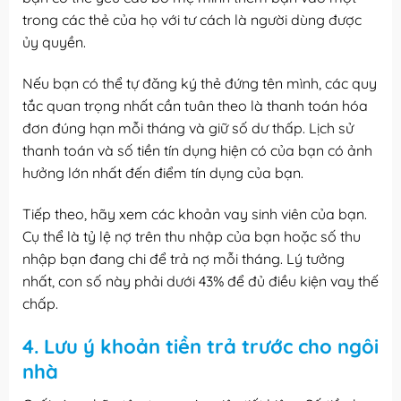
trong các thẻ của họ với tư cách là người dùng được
ủy quyền.
Nếu bạn có thể tự đăng ký thẻ đứng tên mình, các quy
tắc quan trọng nhất cần tuân theo là thanh toán hóa
đơn đúng hạn mỗi tháng và giữ số dư thấp. Lịch sử
thanh toán và số tiền tín dụng hiện có của bạn có ảnh
hưởng lớn nhất đến điểm tín dụng của bạn.
Tiếp theo, hãy xem các khoản vay sinh viên của bạn.
Cụ thể là tỷ lệ nợ trên thu nhập của bạn hoặc số thu
nhập bạn đang chi để trả nợ mỗi tháng. Lý tưởng
nhất, con số này phải dưới 43% để đủ điều kiện vay thế
chấp.
4. Lưu ý khoản tiền trả trước cho ngôi
nhà