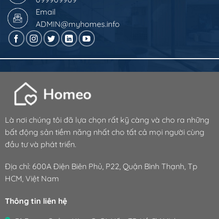
Email
ADMIN@myhomes.info
Là nơi chúng tôi đã lựa chọn rất kỹ càng và cho ra những
bất động sản tiềm năng nhất cho tất cả mọi người cùng
đầu tư và phát triển.
Địa chỉ: 600A Điện Biên Phủ, P22, Quận Bình Thạnh, Tp
HCM, Việt Nam
Thông tin liên hệ