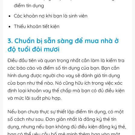
điểm tín dụng
Các khoản nợ khi bạn là sinh viên
Thiếu khoản tiết kiện
3. Chuẩn bị sẵn sàng để mua nhà ở
độ tuổi đôi mươi
Điều đầu tiên và quan trọng nhất cần làm là kiểm tra
các báo cáo và điểm số tín dụng của bạn. Bạn cần
hình dung được người cho vay sẽ đánh giá tín dụng
của bạn như thế nào. Nó cũng hữu ích trong việc xác
định loại khoản vay thế chấp mà bạn có đủ điều kiện
và mức lãi suất phù hợp.
Nếu bạn chưa thực sự thiết lập điểm tín dụng, có một
số cách như sau. Đơn giản nhất là đăng ký thẻ tín
dụng, nhưng nếu bạn không đủ điều kiện đăng ký thẻ,
bạn có thể yêu cầu bố mệ mình thêm bạn vào một