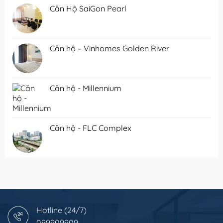
Căn Hộ SaiGon Pearl
Căn hộ – Vinhomes Golden River
Căn hộ - Millennium
Căn hộ - FLC Complex
Hotline (24/7)
099909909