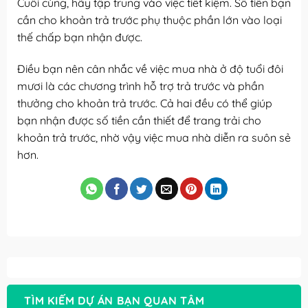
Cuối cùng, hãy tập trung vào việc tiết kiệm. Số tiền bạn
cần cho khoản trả trước phụ thuộc phần lớn vào loại
thế chấp bạn nhận được.
Điều bạn nên cân nhắc về việc mua nhà ở độ tuổi đôi
mươi là các chương trình hỗ trợ trả trước và phần
thưởng cho khoản trả trước. Cả hai đều có thể giúp
bạn nhận được số tiền cần thiết để trang trải cho
khoản trả trước, nhờ vậy việc mua nhà diễn ra suôn sẻ
hơn.
TÌM KIẾM DỰ ÁN BẠN QUAN TÂM