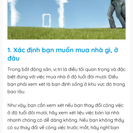
1. Xác định bạn muốn mua nhà gì, ở
đâu
Trong bất động sản, vị trí là điều tối quan trọng và đặc
biệt đúng với việc mua nhà ở độ tuổi đôi mươi. Điều
bạn phải xem xét là bạn định sống ở khu vực đó trong
bao lâu.
Như vậy, bạn cần xem xét nếu bạn thay đổi công việc
ở độ tuổi đôi mươi, hãy xem xét liệu việc bán lại nhà
nhanh chóng có dễ dàng không. Nếu bạn không thấy
có sự thay đổi về công việc trước mắt, hãy nghĩ bạn