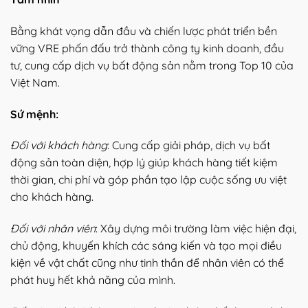
Bằng khát vọng dẫn đầu và chiến lược phát triển bền
vững VRE phấn đấu trở thành công ty kinh doanh, đầu
tư, cung cấp dịch vụ bất động sản nằm trong Top 10 của
Việt Nam.
Sứ mệnh:
Đối với khách hàng
: Cung cấp giải pháp, dịch vụ bất
động sản toàn diện, hợp lý giúp khách hàng tiết kiệm
thời gian, chi phí và góp phần tạo lập cuộc sống ưu việt
cho khách hàng.
Đối với nhân viên
: Xây dựng môi trường làm việc hiện đại,
chủ động, khuyến khích các sáng kiến và tạo mọi điều
kiện về vật chất cũng như tinh thần để nhân viên có thể
phát huy hết khả năng của mình.