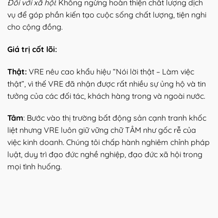
Đối với xã hội
: Không ngừng hoàn thiện chất lượng dịch
vụ để góp phần kiến tạo cuộc sống chất lượng, tiện nghi
cho cộng đồng.
Giá trị cốt lõi:
Thật:
VRE nêu cao khẩu hiệu “Nói lời thật – Làm việc
thật”, vì thế VRE đã nhận được rất nhiều sự ủng hộ và tin
tưởng của các đối tác, khách hàng trong và ngoài nước.
Tâm
: Bước vào thị trường bất động sản cạnh tranh khốc
liệt nhưng VRE luôn giữ vững chữ TÂM như gốc rễ của
việc kinh doanh. Chúng tôi chấp hành nghiêm chỉnh pháp
luật, duy trì đạo đức nghề nghiệp, đạo đức xã hội trong
mọi tình huống.