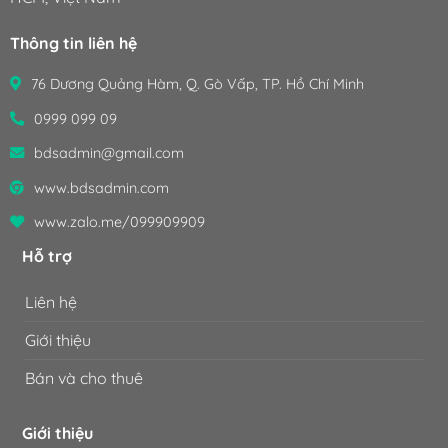
Thông tin liên hệ
76 Dương Quảng Hàm, Q. Gò Vấp, TP. Hồ Chí Minh
0999 099 09
bdsadmin@gmail.com
www.bdsadmin.com
www.zalo.me/099909909
Hỗ trợ
Liên hệ
Giới thiệu
Bán và cho thuê
Giới thiệu