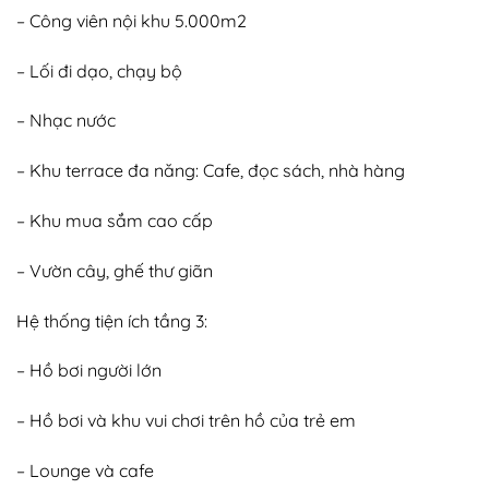
– Công viên nội khu 5.000m2
– Lối đi dạo, chạy bộ
– Nhạc nước
– Khu terrace đa năng: Cafe, đọc sách, nhà hàng
– Khu mua sắm cao cấp
– Vườn cây, ghế thư giãn
Hệ thống tiện ích tầng 3:
– Hồ bơi người lớn
– Hồ bơi và khu vui chơi trên hồ của trẻ em
– Lounge và cafe