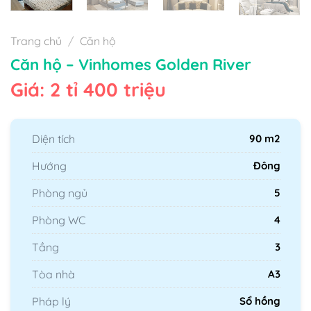
Trang chủ
/
Căn hộ
Căn hộ – Vinhomes Golden River
Giá: 2 tỉ 400 triệu
Diện tích
90 m2
Hướng
Đông
Phòng ngủ
5
Phòng WC
4
Tầng
3
Tòa nhà
A3
Pháp lý
Sổ hồng