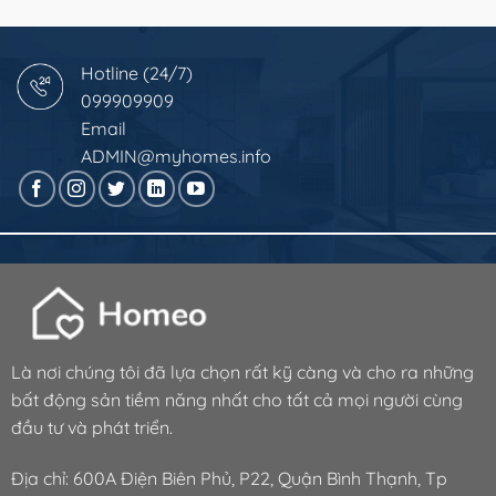
Hotline (24/7)
099909909
Email
ADMIN@myhomes.info
Là nơi chúng tôi đã lựa chọn rất kỹ càng và cho ra những
bất động sản tiềm năng nhất cho tất cả mọi người cùng
đầu tư và phát triển.
Địa chỉ: 600A Điện Biên Phủ, P22, Quận Bình Thạnh, Tp