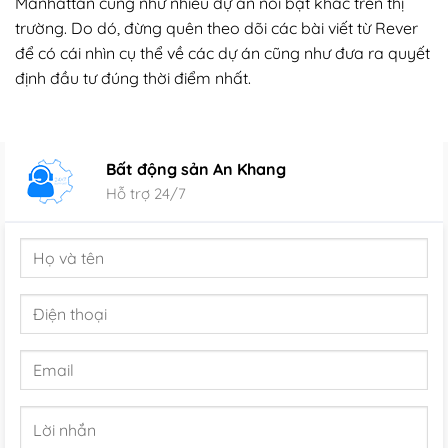
Manhattan cũng như nhiều dự án nổi bật khác trên thị
trường. Do dó, đừng quên theo dõi các bài viết từ Rever
để có cái nhìn cụ thể về các dự án cũng như đưa ra quyết
định đầu tư đúng thời điểm nhất.
Bất động sản An Khang
Hỗ trợ 24/7