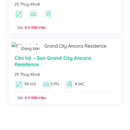
25 Thụy Khuê
Giá :
8 tỉ 500 triệu
Đang bán
Căn hộ – Sun Grand City Ancora
Residence
25 Thụy Khuê
90 m2
5 PN
4 WC
Giá :
6 tỉ 500 triệu