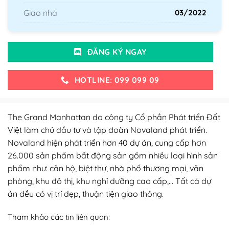
Giao nhà
03/2022
ĐĂNG KÝ NGAY
HOTLINE: 099 099 09
The Grand Manhattan do công ty Cổ phần Phát triển Đất
Việt làm chủ đầu tư và tập đoàn Novaland phát triển.
Novaland hiện phát triển hơn 40 dự án, cung cấp hơn
26.000 sản phẩm bất động sản gồm nhiều loại hình sản
phẩm như: căn hộ, biệt thự, nhà phố thương mại, văn
phòng, khu đô thị, khu nghỉ dưỡng cao cấp,… Tất cả dự
án đều có vị trí đẹp, thuận tiện giao thông.
Tham khảo các tin liên quan: