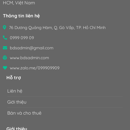
HCM, Việt Nam
Thông tin liên hệ
76 Dương Quảng Hàm, Q. Gò Vấp, TP. Hồ Chí Minh
0999 099 09
bdsadmin@gmail.com
www.bdsadmin.com
www.zalo.me/099909909
Hỗ trợ
Liên hệ
Giới thiệu
Bán và cho thuê
Giới thiệu