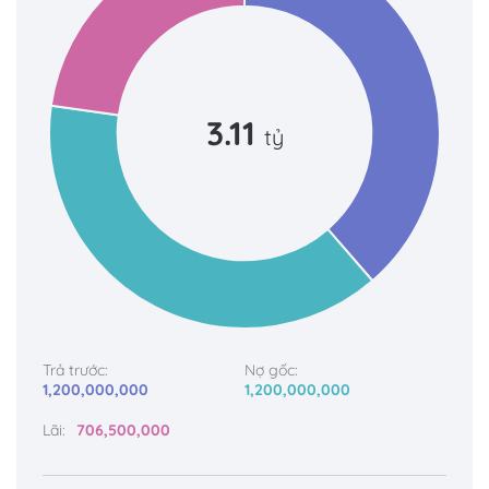
3.11
tỷ
Trả trước:
Nợ gốc:
1,200,000,000
1,200,000,000
Lãi:
706,500,000