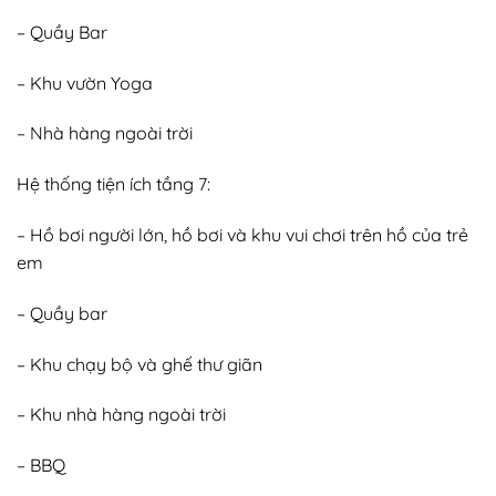
– Quầy Bar
– Khu vườn Yoga
– Nhà hàng ngoài trời
Hệ thống tiện ích tầng 7:
– Hồ bơi người lớn, hồ bơi và khu vui chơi trên hồ của trẻ
em
– Quầy bar
– Khu chạy bộ và ghế thư giãn
– Khu nhà hàng ngoài trời
– BBQ